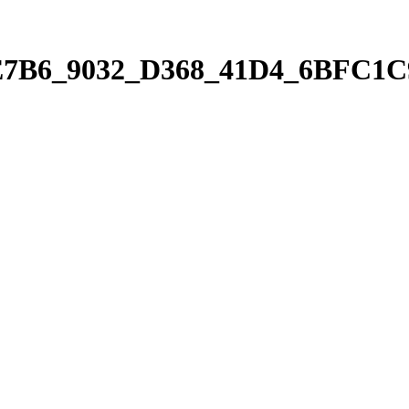
E7B6_9032_D368_41D4_6BFC1C9