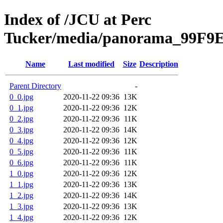
Index of /JCU at Perc
Tucker/media/panorama_99F9
Name
Last modified
Size
Description
Parent Directory
-
0_0.jpg
2020-11-22 09:36
13K
0_1.jpg
2020-11-22 09:36
12K
0_2.jpg
2020-11-22 09:36
11K
0_3.jpg
2020-11-22 09:36
14K
0_4.jpg
2020-11-22 09:36
12K
0_5.jpg
2020-11-22 09:36
11K
0_6.jpg
2020-11-22 09:36
11K
1_0.jpg
2020-11-22 09:36
12K
1_1.jpg
2020-11-22 09:36
13K
1_2.jpg
2020-11-22 09:36
14K
1_3.jpg
2020-11-22 09:36
13K
1_4.jpg
2020-11-22 09:36
12K